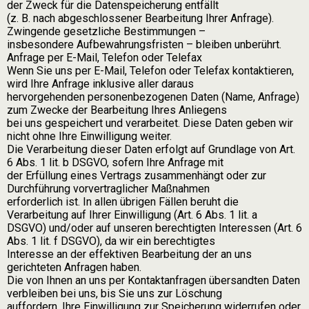
der Zweck für die Datenspeicherung entfällt
(z. B. nach abgeschlossener Bearbeitung Ihrer Anfrage).
Zwingende gesetzliche Bestimmungen –
insbesondere Aufbewahrungsfristen – bleiben unberührt.
Anfrage per E-Mail, Telefon oder Telefax
Wenn Sie uns per E-Mail, Telefon oder Telefax kontaktieren,
wird Ihre Anfrage inklusive aller daraus
hervorgehenden personenbezogenen Daten (Name, Anfrage)
zum Zwecke der Bearbeitung Ihres Anliegens
bei uns gespeichert und verarbeitet. Diese Daten geben wir
nicht ohne Ihre Einwilligung weiter.
Die Verarbeitung dieser Daten erfolgt auf Grundlage von Art.
6 Abs. 1 lit. b DSGVO, sofern Ihre Anfrage mit
der Erfüllung eines Vertrags zusammenhängt oder zur
Durchführung vorvertraglicher Maßnahmen
erforderlich ist. In allen übrigen Fällen beruht die
Verarbeitung auf Ihrer Einwilligung (Art. 6 Abs. 1 lit. a
DSGVO) und/oder auf unseren berechtigten Interessen (Art. 6
Abs. 1 lit. f DSGVO), da wir ein berechtigtes
Interesse an der effektiven Bearbeitung der an uns
gerichteten Anfragen haben.
Die von Ihnen an uns per Kontaktanfragen übersandten Daten
verbleiben bei uns, bis Sie uns zur Löschung
auffordern, Ihre Einwilligung zur Speicherung widerrufen oder