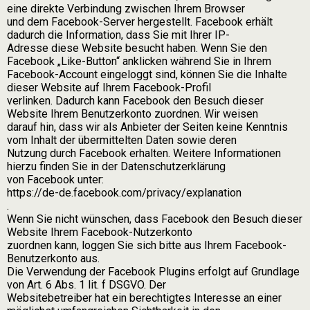
eine direkte Verbindung zwischen Ihrem Browser
und dem Facebook-Server hergestellt. Facebook erhält
dadurch die Information, dass Sie mit Ihrer IP-
Adresse diese Website besucht haben. Wenn Sie den
Facebook „Like-Button“ anklicken während Sie in Ihrem
Facebook-Account eingeloggt sind, können Sie die Inhalte
dieser Website auf Ihrem Facebook-Profil
verlinken. Dadurch kann Facebook den Besuch dieser
Website Ihrem Benutzerkonto zuordnen. Wir weisen
darauf hin, dass wir als Anbieter der Seiten keine Kenntnis
vom Inhalt der übermittelten Daten sowie deren
Nutzung durch Facebook erhalten. Weitere Informationen
hierzu finden Sie in der Datenschutzerklärung
von Facebook unter:
https://de-de.facebook.com/privacy/explanation
.
Wenn Sie nicht wünschen, dass Facebook den Besuch dieser
Website Ihrem Facebook-Nutzerkonto
zuordnen kann, loggen Sie sich bitte aus Ihrem Facebook-
Benutzerkonto aus.
Die Verwendung der Facebook Plugins erfolgt auf Grundlage
von Art. 6 Abs. 1 lit. f DSGVO. Der
Websitebetreiber hat ein berechtigtes Interesse an einer