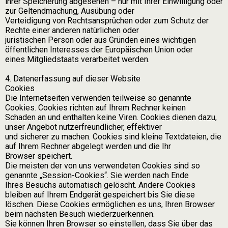
ihrer Speicherung abgesehen – nur mit Ihrer Einwilligung oder
zur Geltendmachung, Ausübung oder
Verteidigung von Rechtsansprüchen oder zum Schutz der
Rechte einer anderen natürlichen oder
juristischen Person oder aus Gründen eines wichtigen
öffentlichen Interesses der Europäischen Union oder
eines Mitgliedstaats verarbeitet werden.
4. Datenerfassung auf dieser Website
Cookies
Die Internetseiten verwenden teilweise so genannte
Cookies. Cookies richten auf Ihrem Rechner keinen
Schaden an und enthalten keine Viren. Cookies dienen dazu,
unser Angebot nutzerfreundlicher, effektiver
und sicherer zu machen. Cookies sind kleine Textdateien, die
auf Ihrem Rechner abgelegt werden und die Ihr
Browser speichert.
Die meisten der von uns verwendeten Cookies sind so
genannte „Session-Cookies“. Sie werden nach Ende
Ihres Besuchs automatisch gelöscht. Andere Cookies
bleiben auf Ihrem Endgerät gespeichert bis Sie diese
löschen. Diese Cookies ermöglichen es uns, Ihren Browser
beim nächsten Besuch wiederzuerkennen.
Sie können Ihren Browser so einstellen, dass Sie über das