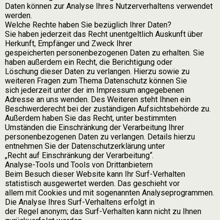
Daten können zur Analyse Ihres Nutzerverhaltens verwendet
werden.
Welche Rechte haben Sie bezüglich Ihrer Daten?
Sie haben jederzeit das Recht unentgeltlich Auskunft über
Herkunft, Empfänger und Zweck Ihrer
gespeicherten personenbezogenen Daten zu erhalten. Sie
haben außerdem ein Recht, die Berichtigung oder
Löschung dieser Daten zu verlangen. Hierzu sowie zu
weiteren Fragen zum Thema Datenschutz können Sie
sich jederzeit unter der im Impressum angegebenen
Adresse an uns wenden. Des Weiteren steht Ihnen ein
Beschwerderecht bei der zuständigen Aufsichtsbehörde zu.
Außerdem haben Sie das Recht, unter bestimmten
Umständen die Einschränkung der Verarbeitung Ihrer
personenbezogenen Daten zu verlangen. Details hierzu
entnehmen Sie der Datenschutzerklärung unter
„Recht auf Einschränkung der Verarbeitung“.
Analyse-Tools und Tools von Drittanbietern
Beim Besuch dieser Website kann Ihr Surf-Verhalten
statistisch ausgewertet werden. Das geschieht vor
allem mit Cookies und mit sogenannten Analyseprogrammen.
Die Analyse Ihres Surf-Verhaltens erfolgt in
der Regel anonym; das Surf-Verhalten kann nicht zu Ihnen