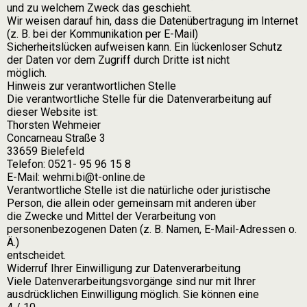
und zu welchem Zweck das geschieht.
Wir weisen darauf hin, dass die Datenübertragung im Internet
(z. B. bei der Kommunikation per E-Mail)
Sicherheitslücken aufweisen kann. Ein lückenloser Schutz
der Daten vor dem Zugriff durch Dritte ist nicht
möglich.
Hinweis zur verantwortlichen Stelle
Die verantwortliche Stelle für die Datenverarbeitung auf
dieser Website ist:
Thorsten Wehmeier
Concarneau Straße 3
33659 Bielefeld
Telefon: 0521- 95 96 15 8
E-Mail: wehmi.bi@t-online.de
Verantwortliche Stelle ist die natürliche oder juristische
Person, die allein oder gemeinsam mit anderen über
die Zwecke und Mittel der Verarbeitung von
personenbezogenen Daten (z. B. Namen, E-Mail-Adressen o.
Ä.)
entscheidet.
Widerruf Ihrer Einwilligung zur Datenverarbeitung
Viele Datenverarbeitungsvorgänge sind nur mit Ihrer
ausdrücklichen Einwilligung möglich. Sie können eine