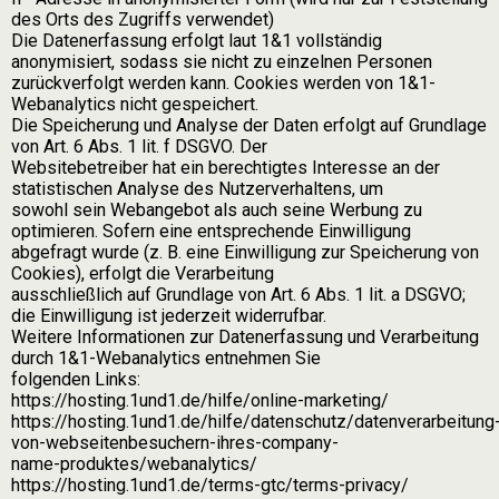
des Orts des Zugriffs verwendet)
Die Datenerfassung erfolgt laut 1&1 vollständig
anonymisiert, sodass sie nicht zu einzelnen Personen
zurückverfolgt werden kann. Cookies werden von 1&1-
Webanalytics nicht gespeichert.
Die Speicherung und Analyse der Daten erfolgt auf Grundlage
von Art. 6 Abs. 1 lit. f DSGVO. Der
Websitebetreiber hat ein berechtigtes Interesse an der
statistischen Analyse des Nutzerverhaltens, um
sowohl sein Webangebot als auch seine Werbung zu
optimieren. Sofern eine entsprechende Einwilligung
abgefragt wurde (z. B. eine Einwilligung zur Speicherung von
Cookies), erfolgt die Verarbeitung
ausschließlich auf Grundlage von Art. 6 Abs. 1 lit. a DSGVO;
die Einwilligung ist jederzeit widerrufbar.
Weitere Informationen zur Datenerfassung und Verarbeitung
durch 1&1-Webanalytics entnehmen Sie
folgenden Links:
https://hosting.1und1.de/hilfe/online-marketing/
https://hosting.1und1.de/hilfe/datenschutz/datenverarbeitung
von-webseitenbesuchern-ihres-company-
name-produktes/webanalytics/
https://hosting.1und1.de/terms-gtc/terms-privacy/