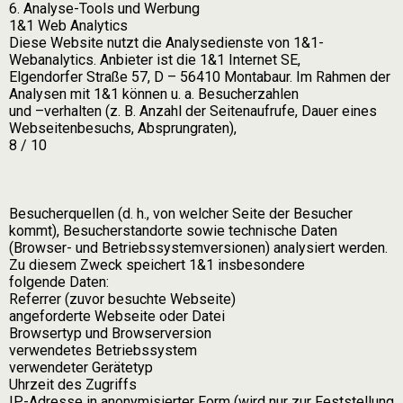
6. Analyse-Tools und Werbung
1&1 Web Analytics
Diese Website nutzt die Analysedienste von 1&1-
Webanalytics. Anbieter ist die 1&1 Internet SE,
Elgendorfer Straße 57, D – 56410 Montabaur. Im Rahmen der
Analysen mit 1&1 können u. a. Besucherzahlen
und –verhalten (z. B. Anzahl der Seitenaufrufe, Dauer eines
Webseitenbesuchs, Absprungraten),
8 / 10
Besucherquellen (d. h., von welcher Seite der Besucher
kommt), Besucherstandorte sowie technische Daten
(Browser- und Betriebssystemversionen) analysiert werden.
Zu diesem Zweck speichert 1&1 insbesondere
folgende Daten:
Referrer (zuvor besuchte Webseite)
angeforderte Webseite oder Datei
Browsertyp und Browserversion
verwendetes Betriebssystem
verwendeter Gerätetyp
Uhrzeit des Zugriffs
IP-Adresse in anonymisierter Form (wird nur zur Feststellung