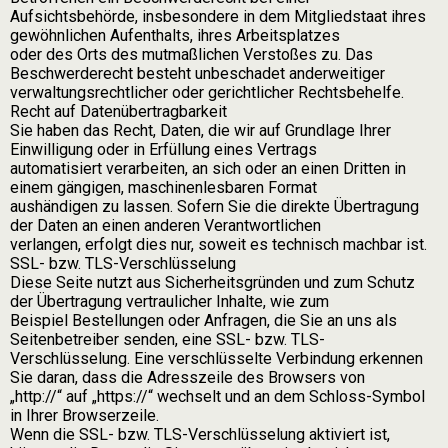
Aufsichtsbehörde, insbesondere in dem Mitgliedstaat ihres
gewöhnlichen Aufenthalts, ihres Arbeitsplatzes
oder des Orts des mutmaßlichen Verstoßes zu. Das
Beschwerderecht besteht unbeschadet anderweitiger
verwaltungsrechtlicher oder gerichtlicher Rechtsbehelfe.
Recht auf Datenübertragbarkeit
Sie haben das Recht, Daten, die wir auf Grundlage Ihrer
Einwilligung oder in Erfüllung eines Vertrags
automatisiert verarbeiten, an sich oder an einen Dritten in
einem gängigen, maschinenlesbaren Format
aushändigen zu lassen. Sofern Sie die direkte Übertragung
der Daten an einen anderen Verantwortlichen
verlangen, erfolgt dies nur, soweit es technisch machbar ist.
SSL- bzw. TLS-Verschlüsselung
Diese Seite nutzt aus Sicherheitsgründen und zum Schutz
der Übertragung vertraulicher Inhalte, wie zum
Beispiel Bestellungen oder Anfragen, die Sie an uns als
Seitenbetreiber senden, eine SSL- bzw. TLS-
Verschlüsselung. Eine verschlüsselte Verbindung erkennen
Sie daran, dass die Adresszeile des Browsers von
„http://“ auf „https://“ wechselt und an dem Schloss-Symbol
in Ihrer Browserzeile.
Wenn die SSL- bzw. TLS-Verschlüsselung aktiviert ist,