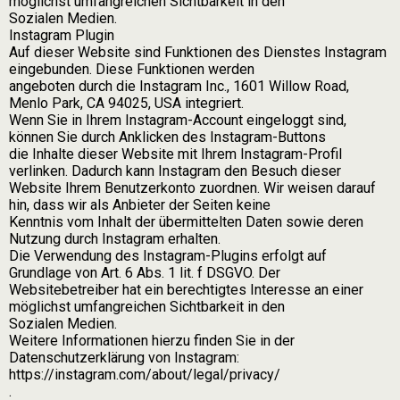
möglichst umfangreichen Sichtbarkeit in den
Sozialen Medien.
Instagram Plugin
Auf dieser Website sind Funktionen des Dienstes Instagram
eingebunden. Diese Funktionen werden
angeboten durch die Instagram Inc., 1601 Willow Road,
Menlo Park, CA 94025, USA integriert.
Wenn Sie in Ihrem Instagram-Account eingeloggt sind,
können Sie durch Anklicken des Instagram-Buttons
die Inhalte dieser Website mit Ihrem Instagram-Profil
verlinken. Dadurch kann Instagram den Besuch dieser
Website Ihrem Benutzerkonto zuordnen. Wir weisen darauf
hin, dass wir als Anbieter der Seiten keine
Kenntnis vom Inhalt der übermittelten Daten sowie deren
Nutzung durch Instagram erhalten.
Die Verwendung des Instagram-Plugins erfolgt auf
Grundlage von Art. 6 Abs. 1 lit. f DSGVO. Der
Websitebetreiber hat ein berechtigtes Interesse an einer
möglichst umfangreichen Sichtbarkeit in den
Sozialen Medien.
Weitere Informationen hierzu finden Sie in der
Datenschutzerklärung von Instagram:
https://instagram.com/about/legal/privacy/
.