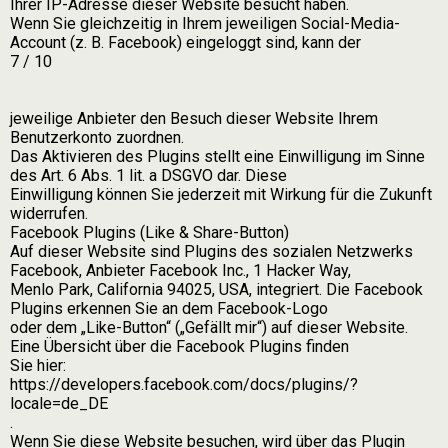
Ihrer IP-Adresse dieser Website besucht haben.
Wenn Sie gleichzeitig in Ihrem jeweiligen Social-Media-
Account (z. B. Facebook) eingeloggt sind, kann der
7 / 10
jeweilige Anbieter den Besuch dieser Website Ihrem
Benutzerkonto zuordnen.
Das Aktivieren des Plugins stellt eine Einwilligung im Sinne
des Art. 6 Abs. 1 lit. a DSGVO dar. Diese
Einwilligung können Sie jederzeit mit Wirkung für die Zukunft
widerrufen.
Facebook Plugins (Like & Share-Button)
Auf dieser Website sind Plugins des sozialen Netzwerks
Facebook, Anbieter Facebook Inc., 1 Hacker Way,
Menlo Park, California 94025, USA, integriert. Die Facebook
Plugins erkennen Sie an dem Facebook-Logo
oder dem „Like-Button“ („Gefällt mir“) auf dieser Website.
Eine Übersicht über die Facebook Plugins finden
Sie hier:
https://developers.facebook.com/docs/plugins/?
locale=de_DE
.
Wenn Sie diese Website besuchen, wird über das Plugin