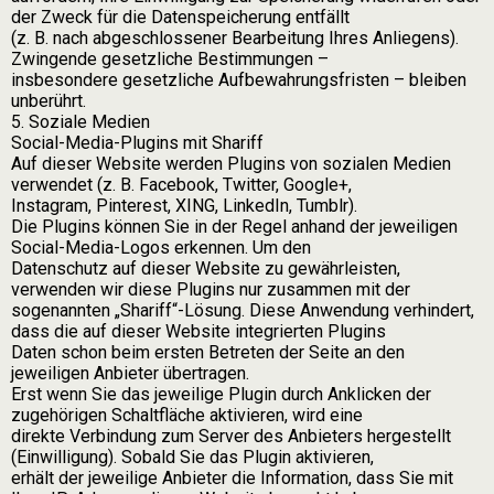
der Zweck für die Datenspeicherung entfällt
(z. B. nach abgeschlossener Bearbeitung Ihres Anliegens).
Zwingende gesetzliche Bestimmungen –
insbesondere gesetzliche Aufbewahrungsfristen – bleiben
unberührt.
5. Soziale Medien
Social-Media-Plugins mit Shariff
Auf dieser Website werden Plugins von sozialen Medien
verwendet (z. B. Facebook, Twitter, Google+,
Instagram, Pinterest, XING, LinkedIn, Tumblr).
Die Plugins können Sie in der Regel anhand der jeweiligen
Social-Media-Logos erkennen. Um den
Datenschutz auf dieser Website zu gewährleisten,
verwenden wir diese Plugins nur zusammen mit der
sogenannten „Shariff“-Lösung. Diese Anwendung verhindert,
dass die auf dieser Website integrierten Plugins
Daten schon beim ersten Betreten der Seite an den
jeweiligen Anbieter übertragen.
Erst wenn Sie das jeweilige Plugin durch Anklicken der
zugehörigen Schaltfläche aktivieren, wird eine
direkte Verbindung zum Server des Anbieters hergestellt
(Einwilligung). Sobald Sie das Plugin aktivieren,
erhält der jeweilige Anbieter die Information, dass Sie mit