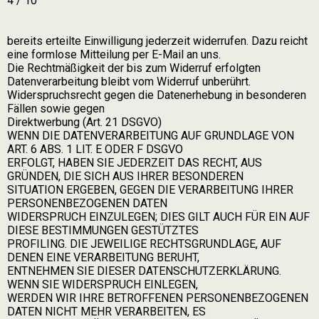
4 / 10
bereits erteilte Einwilligung jederzeit widerrufen. Dazu reicht
eine formlose Mitteilung per E-Mail an uns.
Die Rechtmäßigkeit der bis zum Widerruf erfolgten
Datenverarbeitung bleibt vom Widerruf unberührt.
Widerspruchsrecht gegen die Datenerhebung in besonderen
Fällen sowie gegen
Direktwerbung (Art. 21 DSGVO)
WENN DIE DATENVERARBEITUNG AUF GRUNDLAGE VON
ART. 6 ABS. 1 LIT. E ODER F DSGVO
ERFOLGT, HABEN SIE JEDERZEIT DAS RECHT, AUS
GRÜNDEN, DIE SICH AUS IHRER BESONDEREN
SITUATION ERGEBEN, GEGEN DIE VERARBEITUNG IHRER
PERSONENBEZOGENEN DATEN
WIDERSPRUCH EINZULEGEN; DIES GILT AUCH FÜR EIN AUF
DIESE BESTIMMUNGEN GESTÜTZTES
PROFILING. DIE JEWEILIGE RECHTSGRUNDLAGE, AUF
DENEN EINE VERARBEITUNG BERUHT,
ENTNEHMEN SIE DIESER DATENSCHUTZERKLÄRUNG.
WENN SIE WIDERSPRUCH EINLEGEN,
WERDEN WIR IHRE BETROFFENEN PERSONENBEZOGENEN
DATEN NICHT MEHR VERARBEITEN, ES