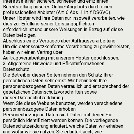
Interesse einer sicheren, schnellen und effizienten
Bereitstellung unseres Online-Angebots durch einen
professionellen Anbieter (Art. 6 Abs. 1 lit. f DSGVO).
Unser Hoster wird Ihre Daten nur insoweit verarbeiten, wie
dies zur Erfüllung seiner Leistungspflichten
erforderlich ist und unsere Weisungen in Bezug auf diese
Daten befolgen.
Abschluss eines Vertrages über Auftragsverarbeitung
Um die datenschutzkonforme Verarbeitung zu gewährleisten,
haben wir einen Vertrag über
Auftragsverarbeitung mit unserem Hoster geschlossen.
3. Allgemeine Hinweise und Pflichtinformationen
Datenschutz
Die Betreiber dieser Seiten nehmen den Schutz Ihrer
persönlichen Daten sehr ernst. Wir behandeln Ihre
personenbezogenen Daten vertraulich und entsprechend der
gesetzlichen Datenschutzvorschriften sowie
dieser Datenschutzerklärung.
Wenn Sie diese Website benutzen, werden verschiedene
personenbezogene Daten erhoben.
Personenbezogene Daten sind Daten, mit denen Sie
persönlich identifiziert werden können. Die vorliegende
Datenschutzerklärung erläutert, welche Daten wir erheben
und wofür wir sie nutzen. Sie erläutert auch, wie