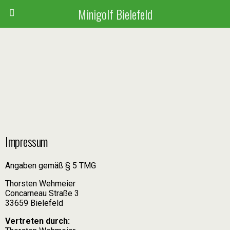
Minigolf Bielefeld
Impressum
Angaben gemäß § 5 TMG
Thorsten Wehmeier
Concarneau Straße 3
33659 Bielefeld
Vertreten durch: