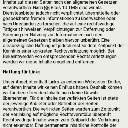
Inhalte auf diesen Seiten nach den allgemeinen Gesetzen
verantwortlich. Nach §§ 8 bis 10 TMG sind wir als
Diensteanbieter jedoch nicht verpflichtet, übermittelte oder
gespeicherte fremde Informationen zu überwachen oder
nach Umständen zu forschen, die auf eine rechtswidrige
Tätigkeit hinweisen. Verpflichtungen zur Entfernung oder
Sperrung der Nutzung von Informationen nach den
allgemeinen Gesetzen bleiben hiervon unberührt. Eine
diesbezügliche Haftung ist jedoch erst ab dem Zeitpunkt der
Kenntnis einer konkreten Rechtsverletzung möglich. Bei
Bekanntwerden von entsprechenden Rechtsverletzungen
werden wir diese Inhalte umgehend entfernen.
Haftung für Links
Unser Angebot enthält Links zu externen Webseiten Dritter,
auf deren Inhalte wir keinen Einfluss haben. Deshalb können
wir für diese fremden Inhalte auch keine Gewähr
übernehmen. Für die Inhalte der verlinkten Seiten ist stets
der jeweilige Anbieter oder Betreiber der Seiten
verantwortlich. Die verlinkten Seiten wurden zum Zeitpunkt
der Verlinkung auf mögliche Rechtsverstöße überprüft.
Rechtswidrige Inhalte waren zum Zeitpunkt der Verlinkung
nicht erkennbar. Eine permanente inhaltliche Kontrolle der