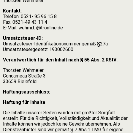
Thorsten Wehmeier
Kontakt:
Telefon: 0521- 95 96 15 8
Fax: 0521-49 43 11 4
E-Mail:
wehmi.bi@t-online.de
Umsatzsteuer-ID:
Umsatzsteuer-Identifikationsnummer gemäß §27a
Umsatzsteuergesetz: 193002600
Verantwortlich für den Inhalt nach § 55 Abs. 2 RStV:
Thorsten Wehmeier
Concarneau Straße 3
33659 Bielefeld
Haftungsausschluss:
Haftung für Inhalte
Die Inhalte unserer Seiten wurden mit größter Sorgfalt
erstellt. Für die Richtigkeit, Vollständigkeit und Aktualität der
Inhalte können wir jedoch keine Gewähr übernehmen. Als
Diensteanbieter sind wir gemäß § 7 Abs.1 TMG für eigene