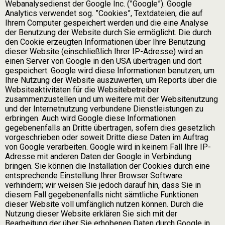
Webanalysedienst der Google Inc. (”Google”). Google
Analytics verwendet sog. ”Cookies”, Textdateien, die auf
Ihrem Computer gespeichert werden und die eine Analyse
der Benutzung der Website durch Sie ermöglicht. Die durch
den Cookie erzeugten Informationen über Ihre Benutzung
dieser Website (einschließlich Ihrer IP-Adresse) wird an
einen Server von Google in den USA übertragen und dort
gespeichert. Google wird diese Informationen benutzen, um
Ihre Nutzung der Website auszuwerten, um Reports über die
Websiteaktivitäten für die Websitebetreiber
zusammenzustellen und um weitere mit der Websitenutzung
und der Internetnutzung verbundene Dienstleistungen zu
erbringen. Auch wird Google diese Informationen
gegebenenfalls an Dritte übertragen, sofern dies gesetzlich
vorgeschrieben oder soweit Dritte diese Daten im Auftrag
von Google verarbeiten. Google wird in keinem Fall Ihre IP-
Adresse mit anderen Daten der Google in Verbindung
bringen. Sie können die Installation der Cookies durch eine
entsprechende Einstellung Ihrer Browser Software
verhindern; wir weisen Sie jedoch darauf hin, dass Sie in
diesem Fall gegebenenfalls nicht sämtliche Funktionen
dieser Website voll umfänglich nutzen können. Durch die
Nutzung dieser Website erklären Sie sich mit der
Bearbeitung der über Sie erhobenen Daten durch Google in